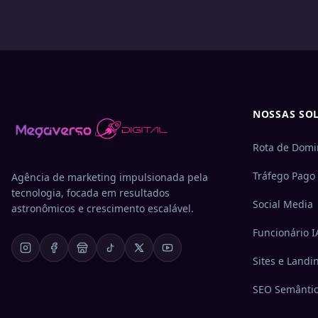
NOSSAS SO
Rota de Domi
Tráfego Pago
Agência de marketing impulsionada pela
tecnologia, focada em resultados
Social Media
astronômicos e crescimento escalável.
Funcionário I
Sites e Landi
SEO Semânti